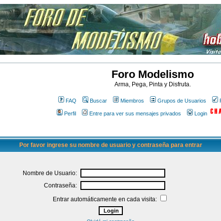
Foro Modelismo
Arma, Pega, Pinta y Disfruta.
FAQ
Buscar
Miembros
Grupos de Usuarios
Perfil
Entre para ver sus mensajes privados
Login
Por favor ingrese su nombre de usuario y contraseña para entrar
Nombre de Usuario:
Contraseña:
Entrar automáticamente en cada visita: