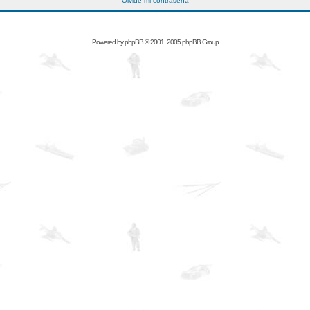
Olvidé mi contraseña
Powered by
phpBB
© 2001, 2005 phpBB Group