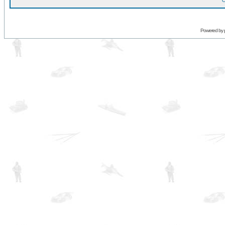
O
Powered by