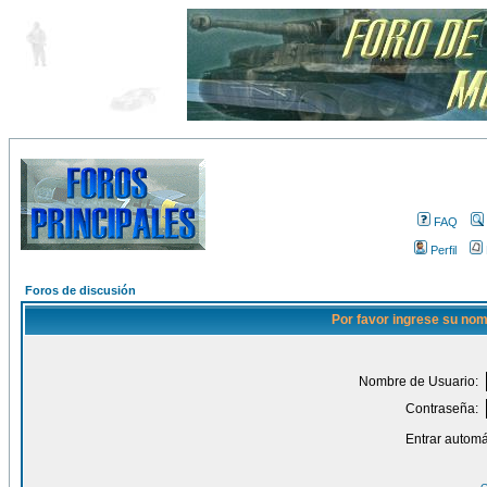
FAQ
Perfil
Foros de discusión
Por favor ingrese su nom
Nombre de Usuario:
Contraseña:
Entrar automá