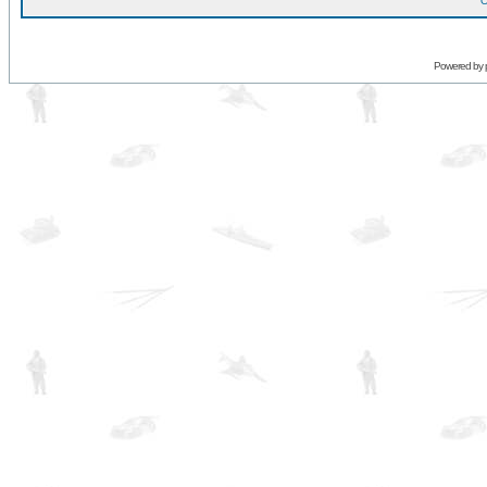
O
Powered by