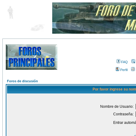
FAQ
Perfil
Foros de discusión
Por favor ingrese su nom
Nombre de Usuario:
Contraseña:
Entrar automá