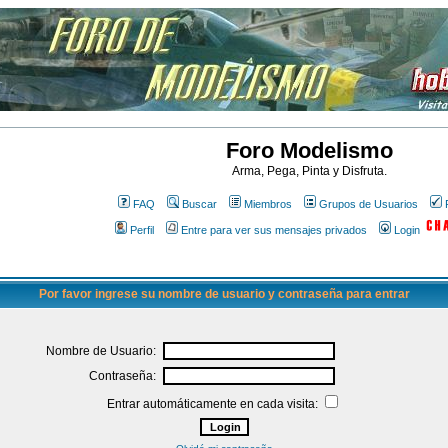
Foro Modelismo
Arma, Pega, Pinta y Disfruta.
FAQ
Buscar
Miembros
Grupos de Usuarios
Perfil
Entre para ver sus mensajes privados
Login
Por favor ingrese su nombre de usuario y contraseña para entrar
Nombre de Usuario:
Contraseña:
Entrar automáticamente en cada visita: