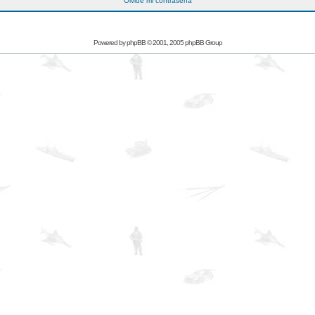
Olvidé mi contraseña
Powered by
phpBB
© 2001, 2005 phpBB Group