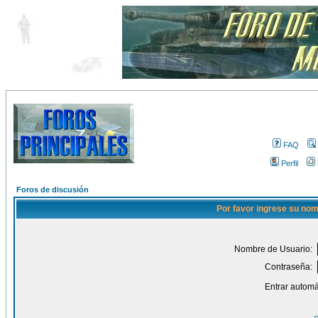
FAQ
Perfil
Foros de discusión
Por favor ingrese su nom
Nombre de Usuario:
Contraseña:
Entrar automá