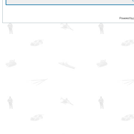
O
Powered by