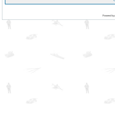
O
Powered by