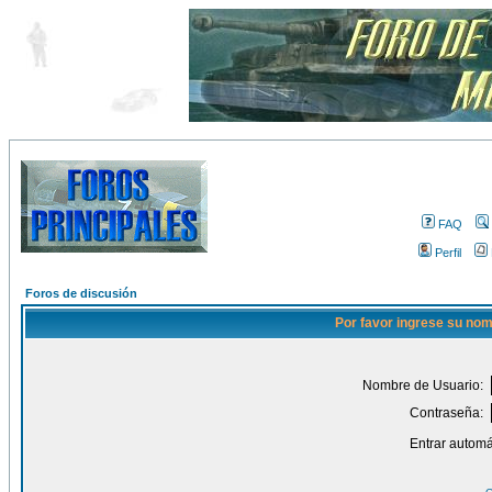
FAQ
Perfil
Foros de discusión
Por favor ingrese su nom
Nombre de Usuario:
Contraseña:
Entrar automá