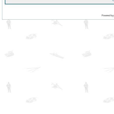
O
Powered by