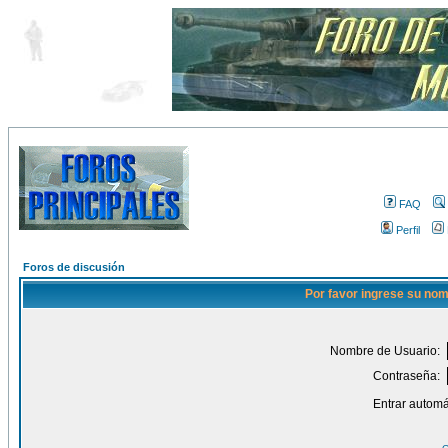
FAQ
Perfil
Foros de discusión
Por favor ingrese su nom
Nombre de Usuario:
Contraseña:
Entrar automá