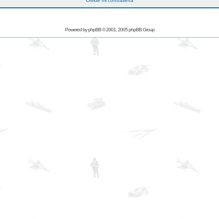
Olvidé mi contraseña
Powered by
phpBB
© 2001, 2005 phpBB Group