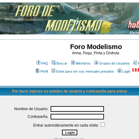
Foro Modelismo
Arma, Pega, Pinta y Disfruta.
FAQ
Buscar
Miembros
Grupos de Usuarios
Perfil
Entre para ver sus mensajes privados
Login
Por favor ingrese su nombre de usuario y contraseña para entrar
Nombre de Usuario:
Contraseña:
Entrar automáticamente en cada visita: