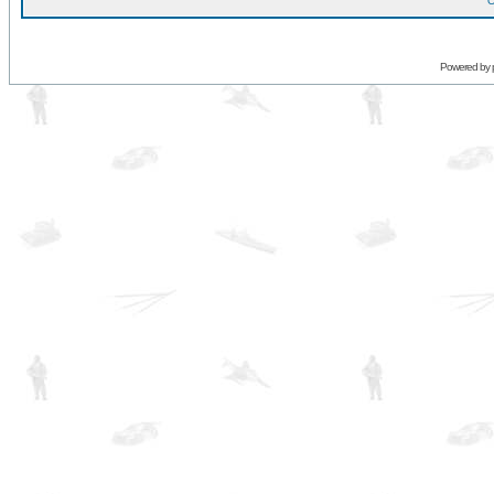
O
Powered by