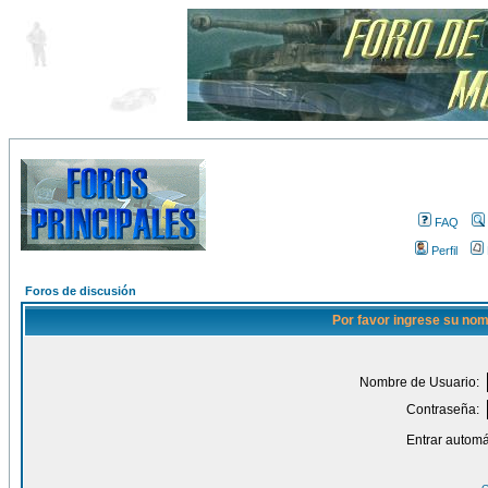
FAQ
Perfil
Foros de discusión
Por favor ingrese su nom
Nombre de Usuario:
Contraseña:
Entrar automá