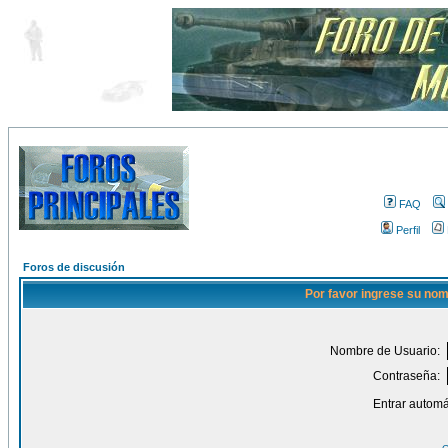
FAQ
Perfil
Foros de discusión
Por favor ingrese su nom
Nombre de Usuario:
Contraseña:
Entrar automá