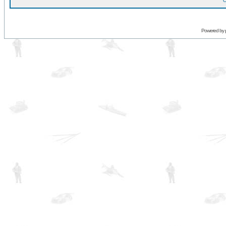
O
Powered by