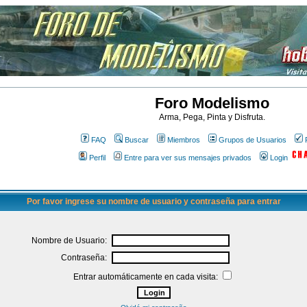
Foro Modelismo
Arma, Pega, Pinta y Disfruta.
FAQ
Buscar
Miembros
Grupos de Usuarios
Perfil
Entre para ver sus mensajes privados
Login
Por favor ingrese su nombre de usuario y contraseña para entrar
Nombre de Usuario:
Contraseña:
Entrar automáticamente en cada visita: