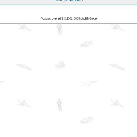
Olvidé mi contraseña
Powered by
phpBB
© 2001, 2005 phpBB Group