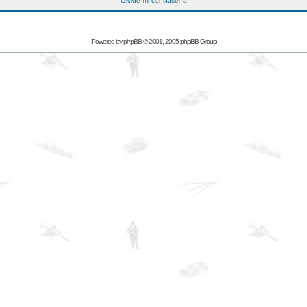
Olvidé mi contraseña
Powered by
phpBB
© 2001, 2005 phpBB Group