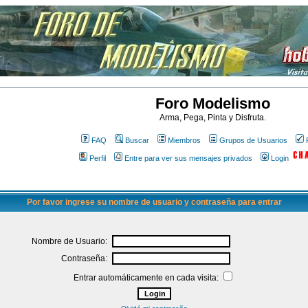
Foro Modelismo
Arma, Pega, Pinta y Disfruta.
FAQ
Buscar
Miembros
Grupos de Usuarios
Perfil
Entre para ver sus mensajes privados
Login
Por favor ingrese su nombre de usuario y contraseña para entrar
Nombre de Usuario:
Contraseña:
Entrar automáticamente en cada visita: