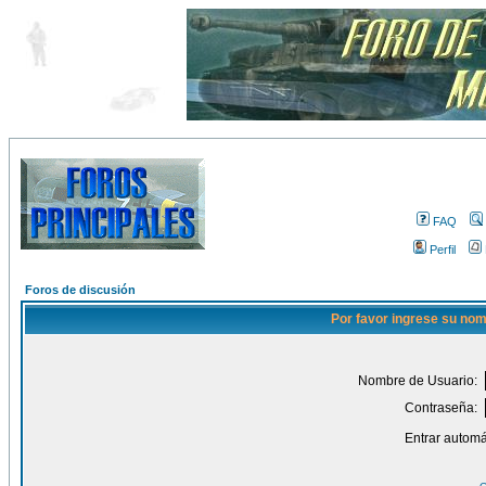
FAQ
Perfil
Foros de discusión
Por favor ingrese su nom
Nombre de Usuario:
Contraseña:
Entrar automá