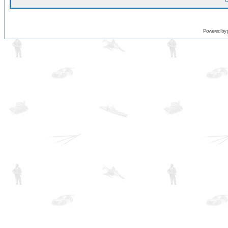
O
Powered by