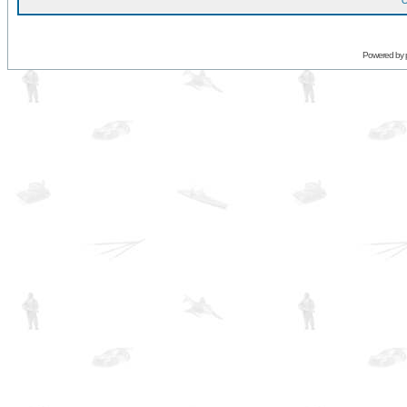
O
Powered by