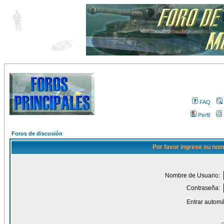
FAQ
Perfil
Foros de discusión
Por favor ingrese su nom
Nombre de Usuario:
Contraseña:
Entrar automá