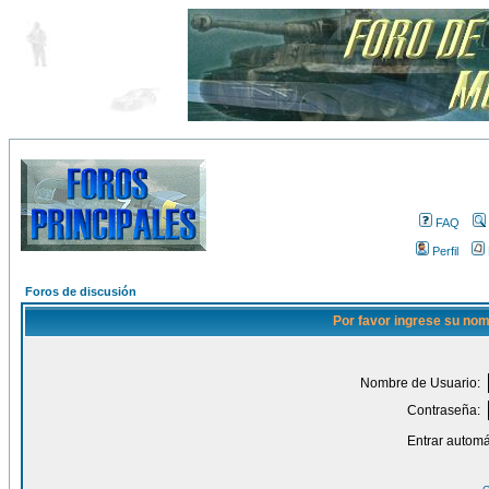
FAQ
Perfil
Foros de discusión
Por favor ingrese su nom
Nombre de Usuario:
Contraseña:
Entrar automá