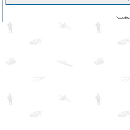
O
Powered by