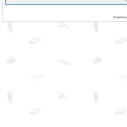
O
Powered by