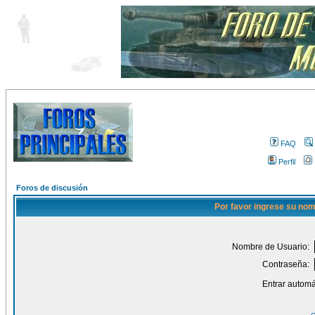
FAQ
Perfil
Foros de discusión
Por favor ingrese su nom
Nombre de Usuario:
Contraseña:
Entrar automá