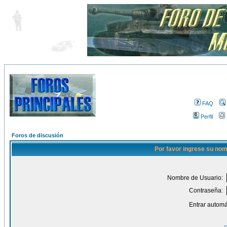
FAQ
Perfil
Foros de discusión
Por favor ingrese su nom
Nombre de Usuario:
Contraseña:
Entrar automá