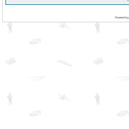
O
Powered by