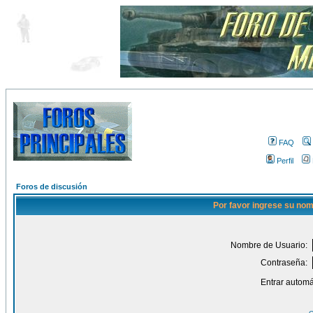
FAQ
Perfil
Foros de discusión
Por favor ingrese su nom
Nombre de Usuario:
Contraseña:
Entrar automá