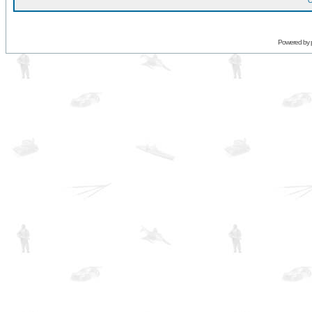
O
Powered by