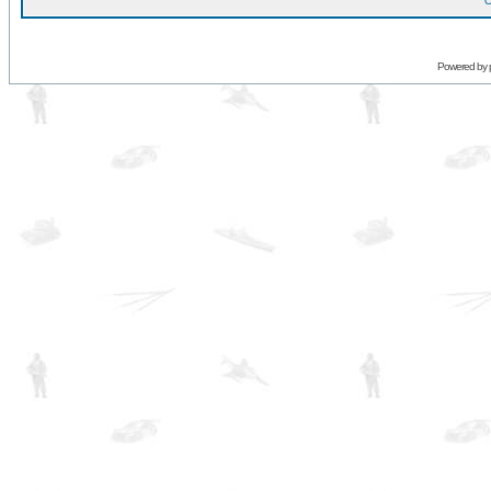
O
Powered by