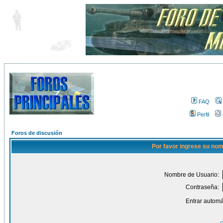
FAQ
Perfil
Foros de discusión
Por favor ingrese su nom
Nombre de Usuario:
Contraseña:
Entrar automá