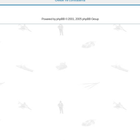
Olvidé mi contraseña
Powered by
phpBB
© 2001, 2005 phpBB Group