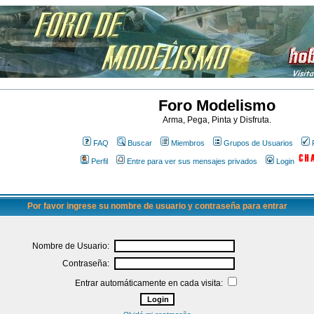
Foro Modelismo
Arma, Pega, Pinta y Disfruta.
FAQ
Buscar
Miembros
Grupos de Usuarios
Perfil
Entre para ver sus mensajes privados
Login
Por favor ingrese su nombre de usuario y contraseña para entrar
Nombre de Usuario:
Contraseña:
Entrar automáticamente en cada visita: