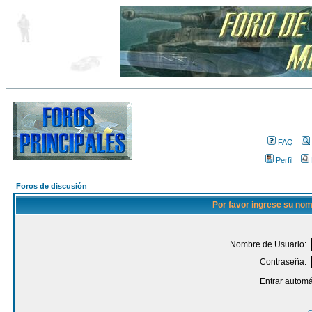
FAQ
Perfil
Foros de discusión
Por favor ingrese su nom
Nombre de Usuario:
Contraseña:
Entrar automá