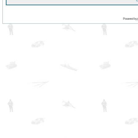
O
Powered by