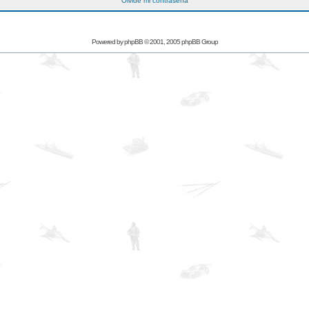
Olvidé mi contraseña
Powered by
phpBB
© 2001, 2005 phpBB Group