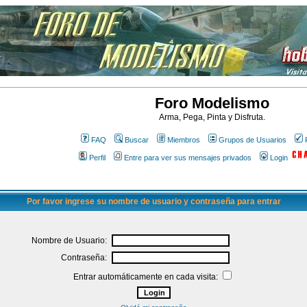
Foro Modelismo
Arma, Pega, Pinta y Disfruta.
FAQ
Buscar
Miembros
Grupos de Usuarios
Perfil
Entre para ver sus mensajes privados
Login
Por favor ingrese su nombre de usuario y contraseña para entrar
Nombre de Usuario:
Contraseña:
Entrar automáticamente en cada visita: