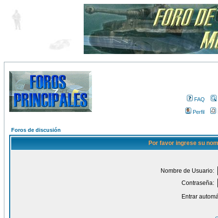
FAQ
Perfil
Foros de discusión
Por favor ingrese su nom
Nombre de Usuario:
Contraseña:
Entrar automá