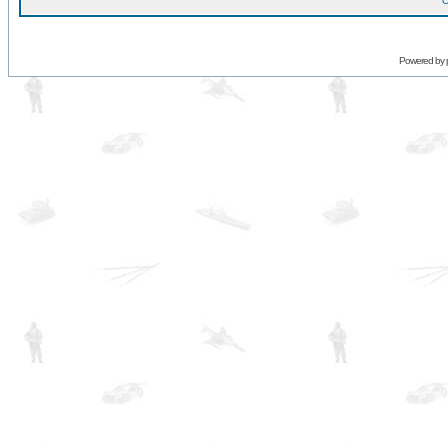
O
Powered by