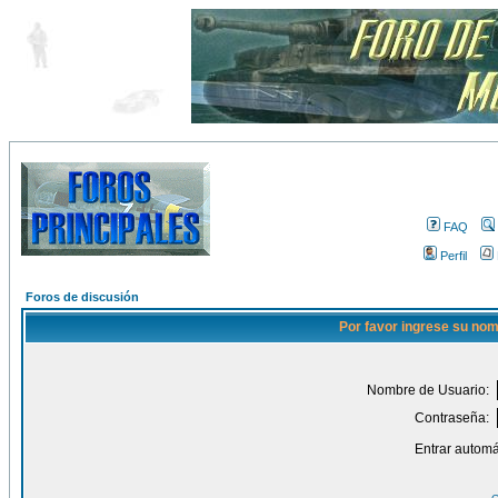
FAQ
Perfil
Foros de discusión
Por favor ingrese su nom
Nombre de Usuario:
Contraseña:
Entrar automá