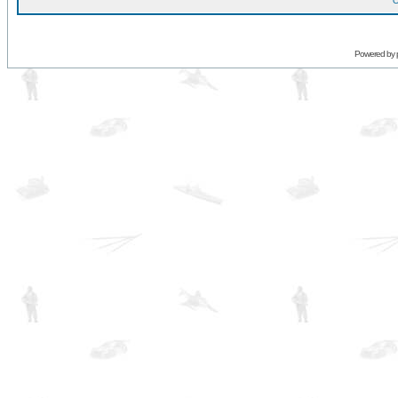
O
Powered by