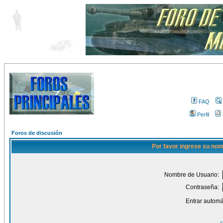
FAQ
Perfil
Foros de discusión
Por favor ingrese su nom
Nombre de Usuario:
Contraseña:
Entrar automá