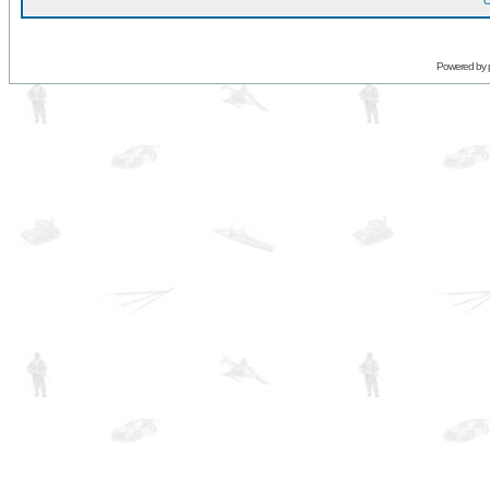
O
Powered by