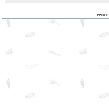
O
Powered by