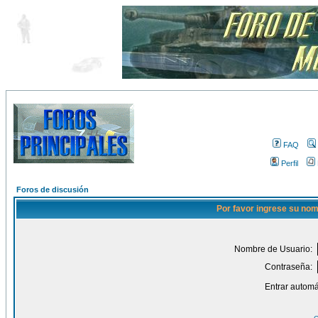
FAQ
Perfil
Foros de discusión
Por favor ingrese su nom
Nombre de Usuario:
Contraseña:
Entrar automá