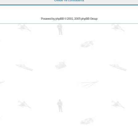
Olvidé mi contraseña
Powered by
phpBB
© 2001, 2005 phpBB Group