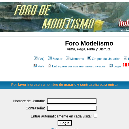
Foro Modelismo
Arma, Pega, Pinta y Disfruta.
FAQ
Buscar
Miembros
Grupos de Usuarios
Perfil
Entre para ver sus mensajes privados
Login
Por favor ingrese su nombre de usuario y contraseña para entrar
Nombre de Usuario:
Contraseña:
Entrar automáticamente en cada visita: