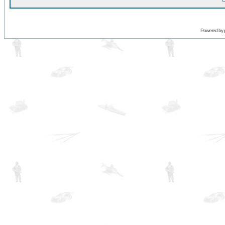
O
Powered by