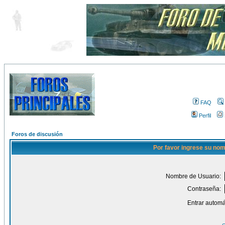
FAQ
Perfil
Foros de discusión
Por favor ingrese su nom
Nombre de Usuario:
Contraseña:
Entrar automá