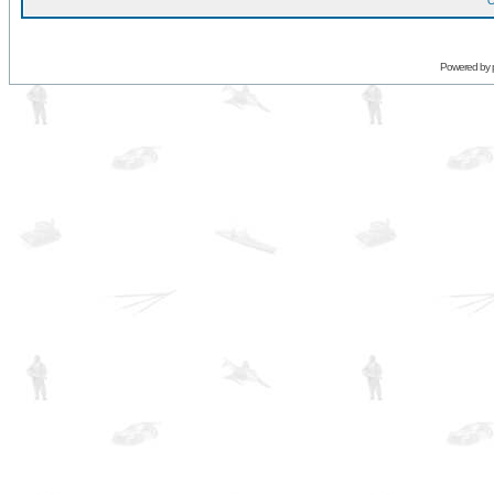
O
Powered by