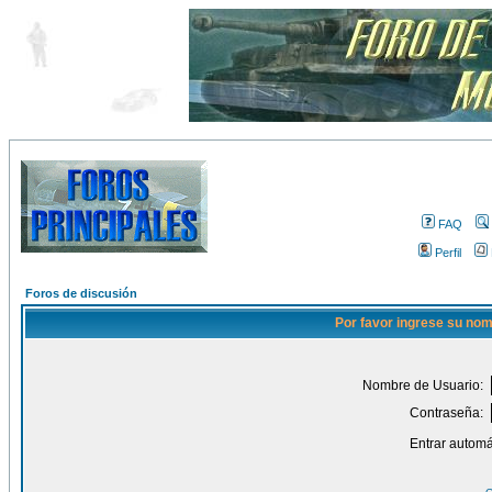
FAQ
Perfil
Foros de discusión
Por favor ingrese su nom
Nombre de Usuario:
Contraseña:
Entrar automá