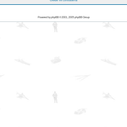
Olvidé mi contraseña
Powered by
phpBB
© 2001, 2005 phpBB Group