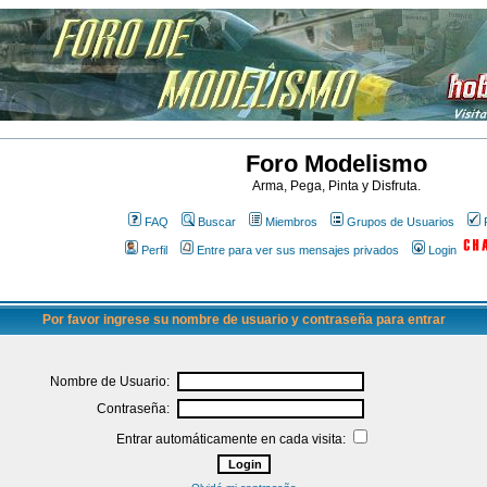
Foro Modelismo
Arma, Pega, Pinta y Disfruta.
FAQ
Buscar
Miembros
Grupos de Usuarios
Perfil
Entre para ver sus mensajes privados
Login
Por favor ingrese su nombre de usuario y contraseña para entrar
Nombre de Usuario:
Contraseña:
Entrar automáticamente en cada visita: