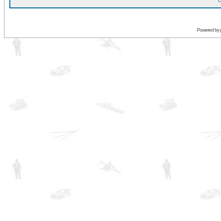
O
Powered by