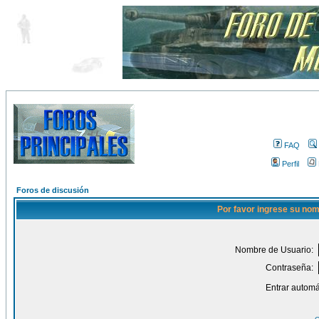
FAQ
Perfil
Foros de discusión
Por favor ingrese su nom
Nombre de Usuario:
Contraseña:
Entrar automá