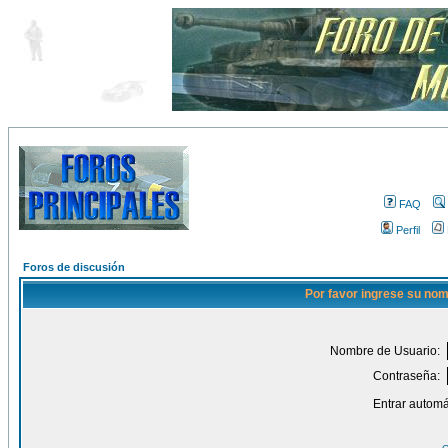
FAQ
Perfil
Foros de discusión
Por favor ingrese su nom
Nombre de Usuario:
Contraseña:
Entrar automá