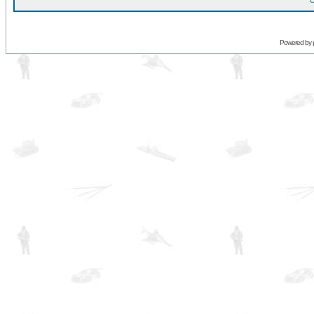
O
Powered by