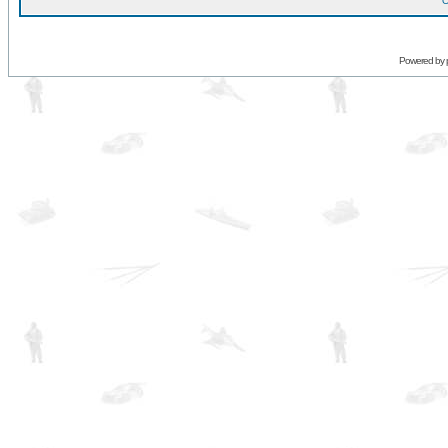
O
Powered by