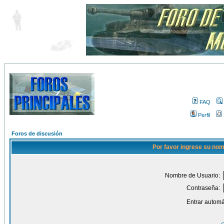
FAQ
Perfil
Foros de discusión
Por favor ingrese su nom
Nombre de Usuario:
Contraseña:
Entrar automá