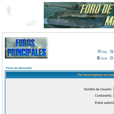
FAQ
Perfil
Foros de discusión
Por favor ingrese su nom
Nombre de Usuario:
Contraseña:
Entrar automá