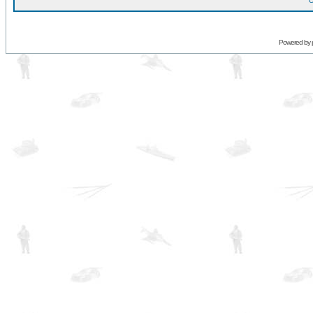
O
Powered by