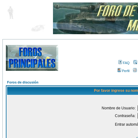
FAQ
Perfil
Foros de discusión
Por favor ingrese su nom
Nombre de Usuario:
Contraseña:
Entrar automá