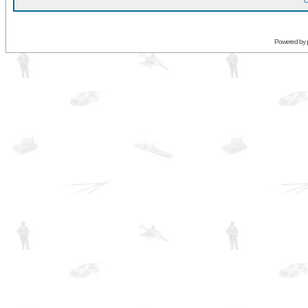
O
Powered by