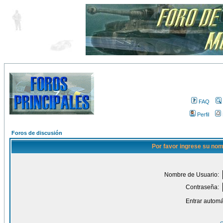
FAQ
Perfil
Foros de discusión
Por favor ingrese su nom
Nombre de Usuario:
Contraseña:
Entrar automá