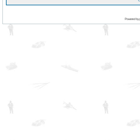
O
Powered by