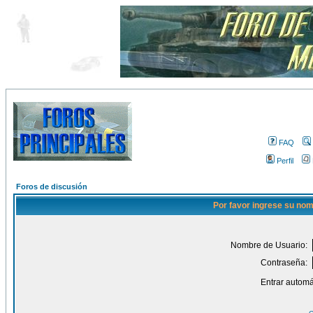
FAQ
Perfil
Foros de discusión
Por favor ingrese su nom
Nombre de Usuario:
Contraseña:
Entrar automá