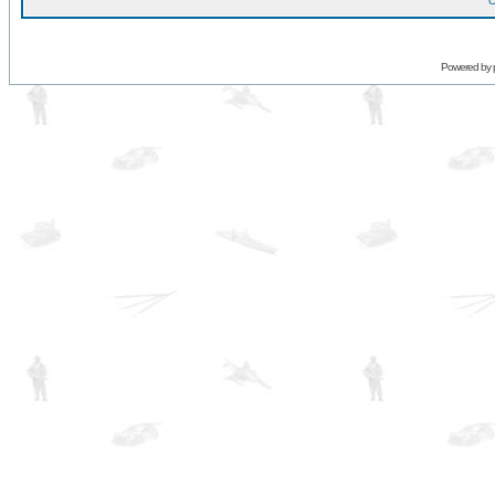
O
Powered by