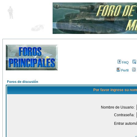
FAQ
Perfil
Foros de discusión
Por favor ingrese su nom
Nombre de Usuario:
Contraseña:
Entrar automá