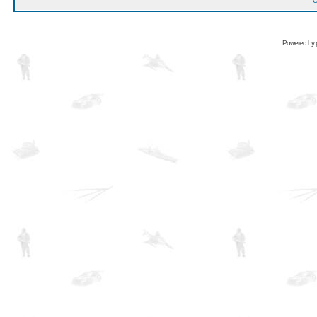
O
Powered by