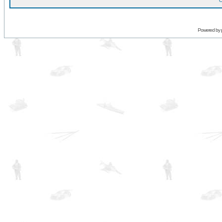
O
Powered by