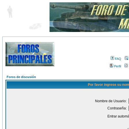
FAQ
Perfil
Foros de discusión
Por favor ingrese su nom
Nombre de Usuario:
Contraseña:
Entrar automá