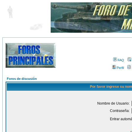
FAQ
Perfil
Foros de discusión
Por favor ingrese su nom
Nombre de Usuario:
Contraseña:
Entrar automá