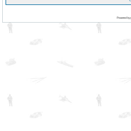
O
Powered by