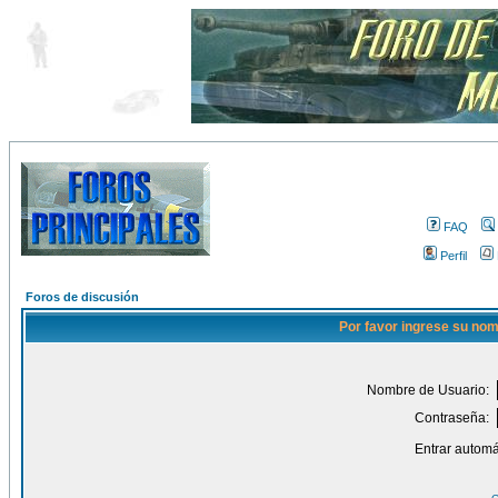
FAQ
Perfil
Foros de discusión
Por favor ingrese su nom
Nombre de Usuario:
Contraseña:
Entrar automá