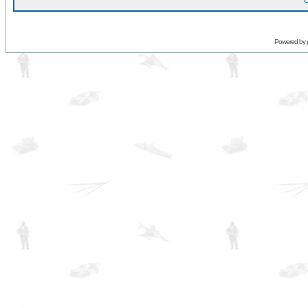
O
Powered by