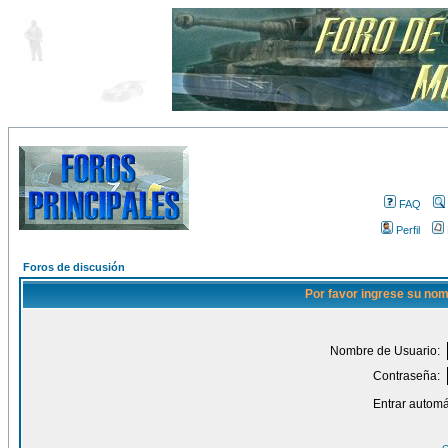
FAQ
Perfil
Foros de discusión
Por favor ingrese su nom
Nombre de Usuario:
Contraseña:
Entrar automá