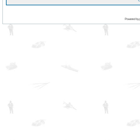
O
Powered by