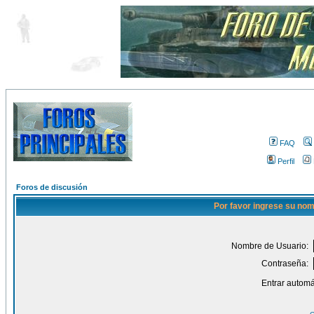
FAQ
Perfil
Foros de discusión
Por favor ingrese su nom
Nombre de Usuario:
Contraseña:
Entrar automá