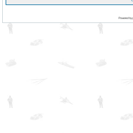
O
Powered by