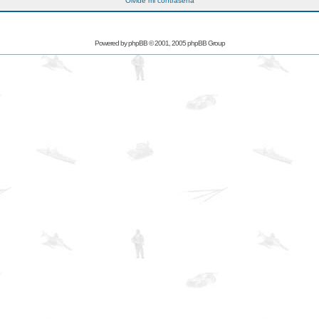
Olvidé mi contraseña
Powered by
phpBB
© 2001, 2005 phpBB Group