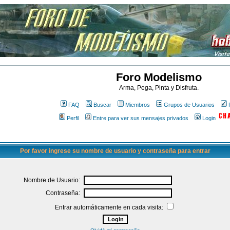
Foro Modelismo
Arma, Pega, Pinta y Disfruta.
FAQ
Buscar
Miembros
Grupos de Usuarios
Perfil
Entre para ver sus mensajes privados
Login
Por favor ingrese su nombre de usuario y contraseña para entrar
Nombre de Usuario:
Contraseña:
Entrar automáticamente en cada visita: