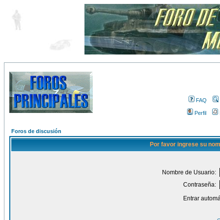
FAQ
Perfil
Foros de discusión
Por favor ingrese su nom
Nombre de Usuario:
Contraseña:
Entrar automá