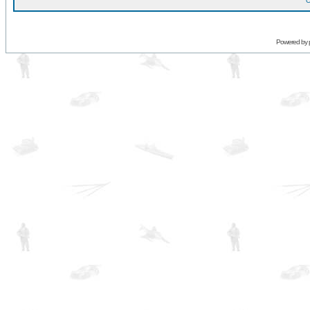
O
Powered by