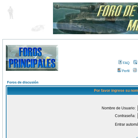
FAQ
Perfil
Foros de discusión
Por favor ingrese su nom
Nombre de Usuario:
Contraseña:
Entrar automá