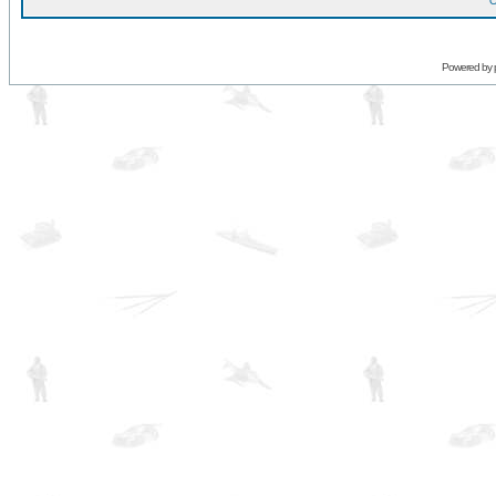
O
Powered by