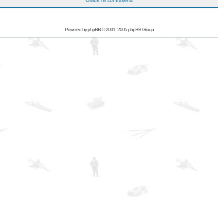
Olvidé mi contraseña
Powered by
phpBB
© 2001, 2005 phpBB Group