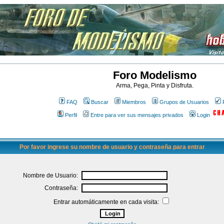
Foro Modelismo
Arma, Pega, Pinta y Disfruta.
FAQ
Buscar
Miembros
Grupos de Usuarios
Perfil
Entre para ver sus mensajes privados
Login
Por favor ingrese su nombre de usuario y contraseña para entrar
Nombre de Usuario:
Contraseña:
Entrar automáticamente en cada visita: