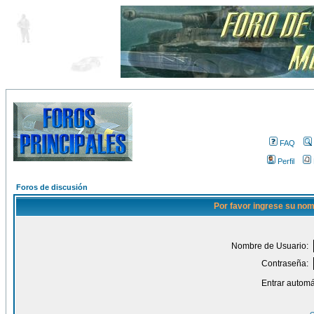
FAQ
Perfil
Foros de discusión
Por favor ingrese su nom
Nombre de Usuario:
Contraseña:
Entrar automá