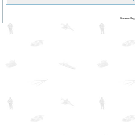
O
Powered by