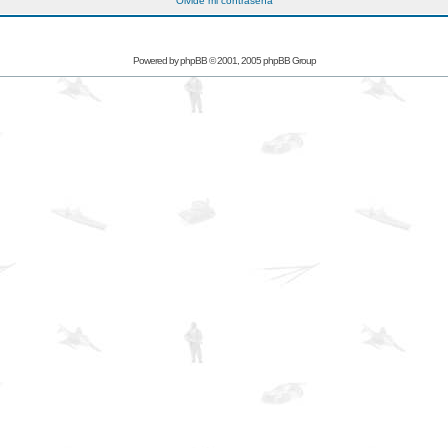
Olvidé mi contraseña
Powered by
phpBB
© 2001, 2005 phpBB Group