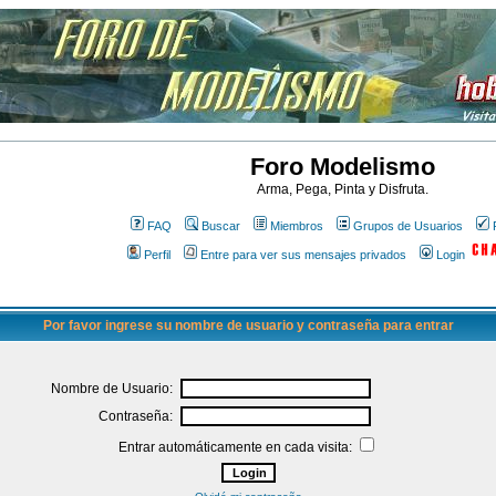
Foro Modelismo
Arma, Pega, Pinta y Disfruta.
FAQ
Buscar
Miembros
Grupos de Usuarios
Perfil
Entre para ver sus mensajes privados
Login
Por favor ingrese su nombre de usuario y contraseña para entrar
Nombre de Usuario:
Contraseña:
Entrar automáticamente en cada visita: