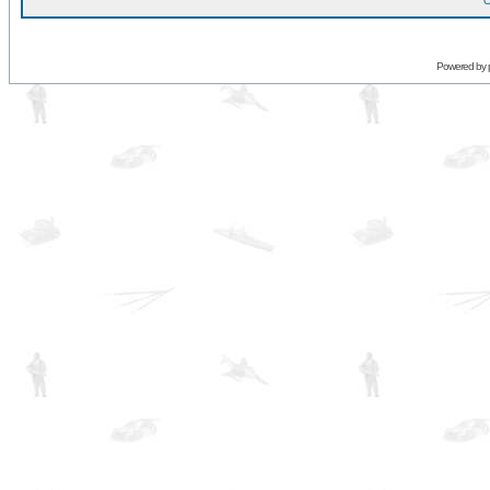
O
Powered by