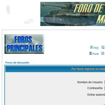
FAQ
Perfil
Foros de discusión
Por favor ingrese su nom
Nombre de Usuario:
Contraseña:
Entrar automá